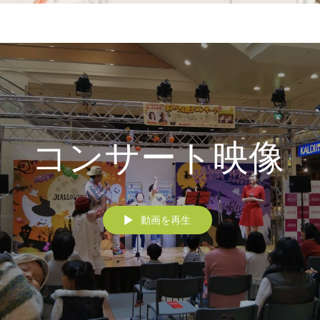
コンサート映像
動画を再生