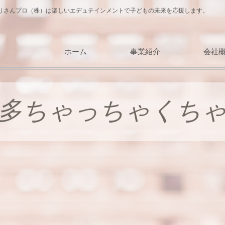
りさんプロ（株）は楽しいエデュテインメントで子どもの未来を応援します。
ホーム
事業紹介
会社
多ちゃっちゃくち