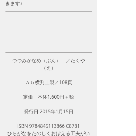
きます♪
つつみかなめ（ぶん）　／たくや
（え）
Ａ５横判上製／108頁
定価　本体1,600円＋税
発行日 2015年1月15日
ISBN 9784845113866 C8781
ひらがなをたのしくおぼえる工夫がい