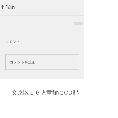
コメント
コメントを追加…
文京区１６児童館にCD配布