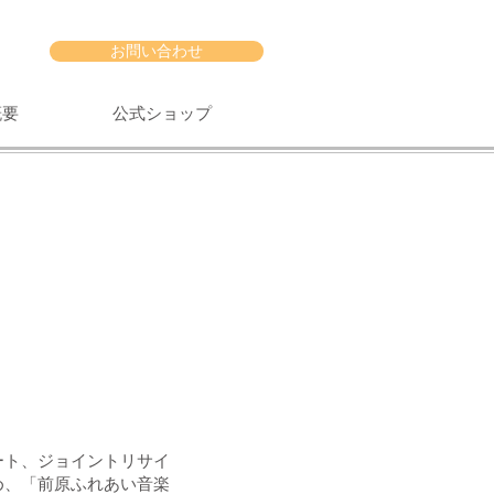
お問い合わせ
概要
公式ショップ
ート、ジョイントリサイ
め、「前原ふれあい音楽