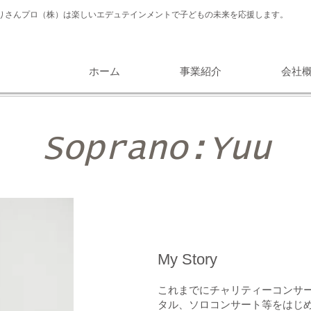
りさんプロ（株）は楽しいエデュテインメントで子どもの未来を応援します。
ホーム
事業紹介
会社
Soprano:Yuu
My Story
これまでにチャリティーコンサ
タル、ソロコンサート等をはじ